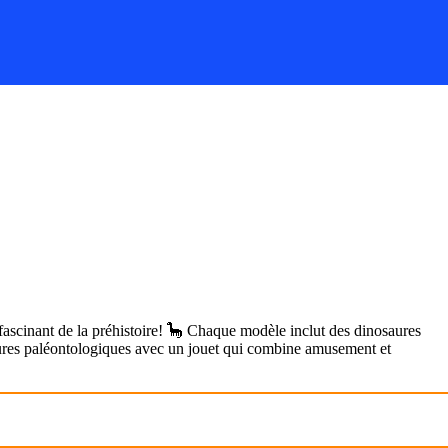
 fascinant de la préhistoire! 🦕 Chaque modèle inclut des dinosaures
entures paléontologiques avec un jouet qui combine amusement et