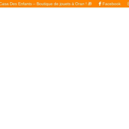
fants – Boutique de jouets à Oran ! 🎁
Facebook
Instagra