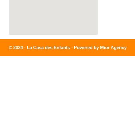
© 2024 - La Casa des Enfants - Powered by Mior Agency