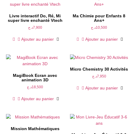
Livre interactif Do, Ré, Mi
Ma Chimie pour Enfants 8
super livre enchanté Vtech
Ans+
د.ج
7,900
د.ج
10,500
Ajouter au panier
Ajouter au panier
Micro Chemistry 30 Activités
MagiBook Ecran avec
د.ج
7,950
animation 3D
د.ج
18,500
Ajouter au panier
Ajouter au panier
Mission Mathématiques