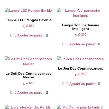
Lampe LED Pengda flexible
Lampe Yobi partenaire
د.ج
3,550
intelligent
د.ج
2,200
Ajouter au panier
Ajouter au panier
Le Jeu Des Connaissances
Le Défi Des Connaissances
د.ج
6,250
Master
د.ج
7,650
Ajouter au panier
Ajouter au panier