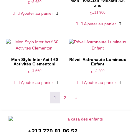
Mon Livre-Jeu Éducatif 3-6
د.ج
5,650
ans
د.ج
11,900
Ajouter au panier
Ajouter au panier
Mon Stylo Inter Actif 60
Réveil Astronaute Lumineux
Activités Clementoni
Enfant
د.ج
7,650
د.ج
2,200
Ajouter au panier
Ajouter au panier
1
2
→
+213 770 81 86 52