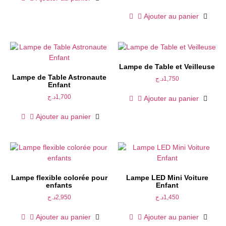
Ajouter au panier
Lampe de Table et Veilleuse
Lampe de Table Astronaute
د.ج
1,750
Enfant
د.ج
1,700
Ajouter au panier
Ajouter au panier
Lampe flexible colorée pour
Lampe LED Mini Voiture
enfants
Enfant
د.ج
2,950
د.ج
1,450
Ajouter au panier
Ajouter au panier