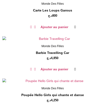
Monde Des Filles
Carte Les Loups Garous
د.ج
800
Ajouter au panier
Monde Des Filles
Barbie Travelling Car
د.ج
4,850
Ajouter au panier
Monde Des Filles
Poupée Hello Girls qui chante et danse
د.ج
4,250