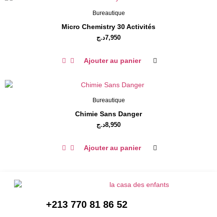
Bureautique
Micro Chemistry 30 Activités
د.ج
7,950
Ajouter au panier
Bureautique
Chimie Sans Danger
د.ج
8,950
Ajouter au panier
+213 770 81 86 52