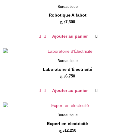
Bureautique
Robotique Alfabot
د.ج
7,300
Ajouter au panier
Bureautique
Laboratoire d’Électricité
د.ج
6,750
Ajouter au panier
Bureautique
Expert en électricité
د.ج
12,250