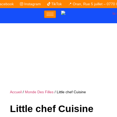
ok
Instagram
TikTok
📍 Oran, Rue 5 juillet – 0770 81 86 
Accueil
/
Monde Des Filles
/ Little chef Cuisine
Little chef Cuisine