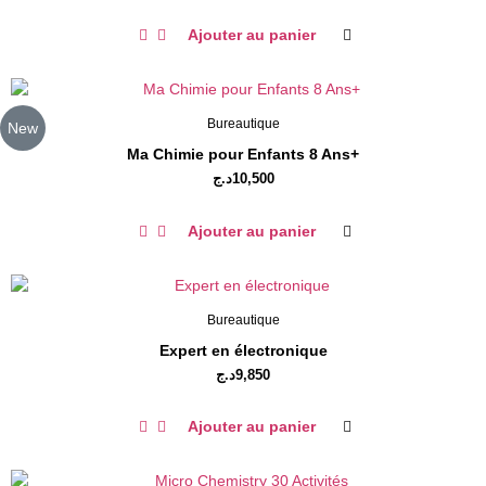
Ajouter au panier
Bureautique
New
Ma Chimie pour Enfants 8 Ans+
د.ج
10,500
Ajouter au panier
Bureautique
Expert en électronique
د.ج
9,850
Ajouter au panier