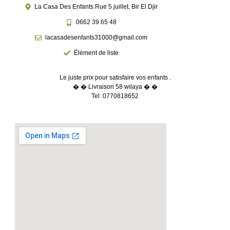
La Casa Des Enfants Rue 5 juillet, Bir El Djir
0662 39 65 48
lacasadesenfants31000@gmail.com
Élément de liste
Le juste prix pour satisfaire vos enfants .
� � Livraison 58 wilaya � �
Tel: 0770818652