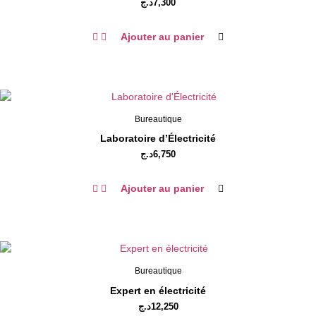
د.ج
7,300
Ajouter au panier
Bureautique
Laboratoire d’Électricité
د.ج
6,750
Ajouter au panier
Bureautique
Expert en électricité
د.ج
12,250