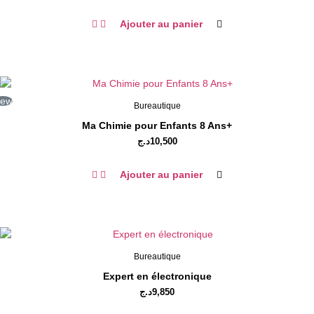
Ajouter au panier
ew
Bureautique
Ma Chimie pour Enfants 8 Ans+
د.ج
10,500
Ajouter au panier
Bureautique
Expert en électronique
د.ج
9,850