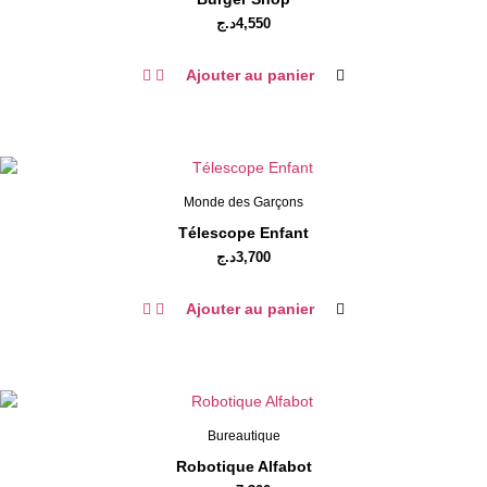
د.ج
4,550
Ajouter au panier
Monde des Garçons
Télescope Enfant
د.ج
3,700
Ajouter au panier
Bureautique
Robotique Alfabot