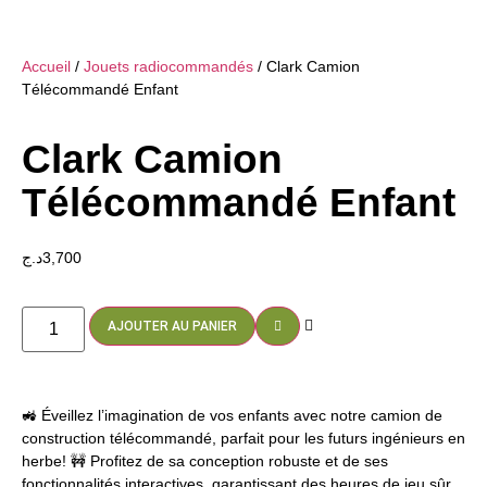
Accueil
/
Jouets radiocommandés
/ Clark Camion
Télécommandé Enfant
Clark Camion
Télécommandé Enfant
د.ج
3,700
AJOUTER AU PANIER
🚜 Éveillez l’imagination de vos enfants avec notre camion de
construction télécommandé, parfait pour les futurs ingénieurs en
herbe! 🚧 Profitez de sa conception robuste et de ses
fonctionnalités interactives, garantissant des heures de jeu sûr