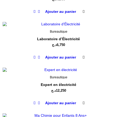
Ajouter au panier
Bureautique
Laboratoire d’Électricité
د.ج
6,750
Ajouter au panier
Bureautique
Expert en électricité
د.ج
12,250
Ajouter au panier