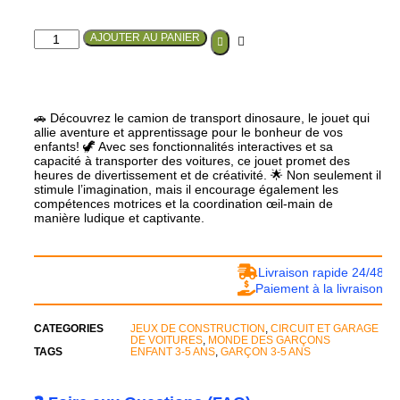
AJOUTER AU PANIER
🚗 Découvrez le camion de transport dinosaure, le jouet qui
allie aventure et apprentissage pour le bonheur de vos
enfants! 🦖 Avec ses fonctionnalités interactives et sa
capacité à transporter des voitures, ce jouet promet des
heures de divertissement et de créativité. 🌟 Non seulement il
stimule l’imagination, mais il encourage également les
compétences motrices et la coordination œil-main de
manière ludique et captivante.
Livraison rapide 24/48h
Paiement à la livraison
CATEGORIES
JEUX DE CONSTRUCTION
,
CIRCUIT ET GARAGE
DE VOITURES
,
MONDE DES GARÇONS
TAGS
ENFANT 3-5 ANS
,
GARÇON 3-5 ANS