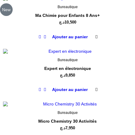
Bureautique
New
Ma Chimie pour Enfants 8 Ans+
د.ج
10,500
Ajouter au panier
Bureautique
Expert en électronique
د.ج
9,850
Ajouter au panier
Bureautique
Micro Chemistry 30 Activités
د.ج
7,950