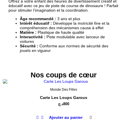
Offrez à votre enfant des heures de divertissement créatif et
éducatif avec ce jeu de piste de course de dinosaure ! Parfait
pour stimuler l’imagination et la coordination.
Âge recommandé :
3 ans et plus
Intérêt éducatif :
Développe la motricité fine et la
compréhension des mécanismes cause à effet
Matière :
Plastique de haute qualité
Interactivité :
Piste modulable avec lanceur de
voitures
Sécurité :
Conforme aux normes de sécurité des
jouets en vigueur
Nos coups de cœur
Monde Des Filles
Carte Les Loups Garous
د.ج
800
Ajouter au panier