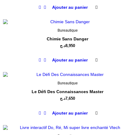
Ajouter au panier
Bureautique
Chimie Sans Danger
د.ج
8,950
Ajouter au panier
Bureautique
Le Défi Des Connaissances Master
د.ج
7,650
Ajouter au panier