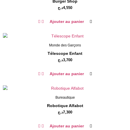
Burger Shop
د.ج
4,550
Ajouter au panier
Monde des Garçons
Télescope Enfant
د.ج
3,700
Ajouter au panier
Bureautique
Robotique Alfabot
د.ج
7,300
Ajouter au panier