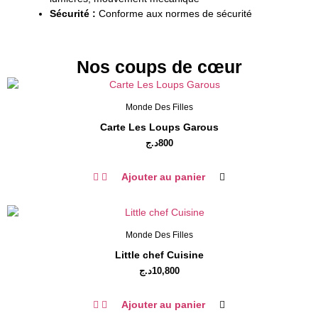
Sécurité :
Conforme aux normes de sécurité
Nos coups de cœur
Monde Des Filles
Carte Les Loups Garous
د.ج
800
Ajouter au panier
Monde Des Filles
Little chef Cuisine
د.ج
10,800
Ajouter au panier