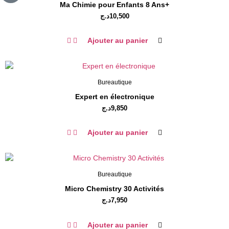
Ma Chimie pour Enfants 8 Ans+
د.ج
10,500
Ajouter au panier
Bureautique
Expert en électronique
د.ج
9,850
Ajouter au panier
Bureautique
Micro Chemistry 30 Activités
د.ج
7,950
Ajouter au panier