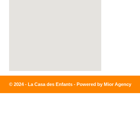
© 2024 - La Casa des Enfants - Powered by Mior Agency