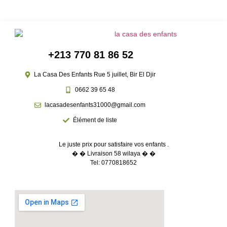
+213 770 81 86 52
La Casa Des Enfants Rue 5 juillet, Bir El Djir
0662 39 65 48
lacasadesenfants31000@gmail.com
Élément de liste
Le juste prix pour satisfaire vos enfants .
� � Livraison 58 wilaya � �
Tel: 0770818652