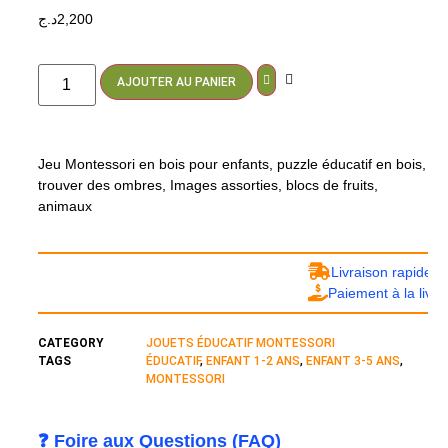
د.ج
2,200
AJOUTER AU PANIER
Jeu Montessori en bois pour enfants, puzzle éducatif en bois,
trouver des ombres, Images assorties, blocs de fruits,
animaux
Livraison rapide 24/4
Paiement à la livraison
CATEGORY
JOUETS ÉDUCATIF MONTESSORI
TAGS
ÉDUCATIF
,
ENFANT 1-2 ANS
,
ENFANT 3-5 ANS
,
MONTESSORI
❓ Foire aux Questions (FAQ)