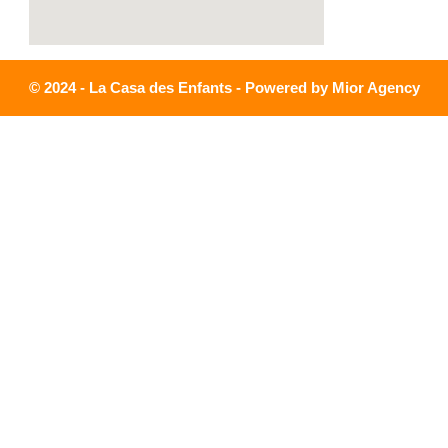
© 2024 - La Casa des Enfants - Powered by Mior Agency