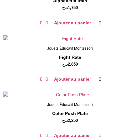
Alphabetic train
د.ج
1,750
Ajouter au panier
Jouets Éducatif Montessori
Fight Rate
د.ج
2,850
Ajouter au panier
Jouets Éducatif Montessori
Color Push Plate
د.ج
2,250
Ajouter au panier