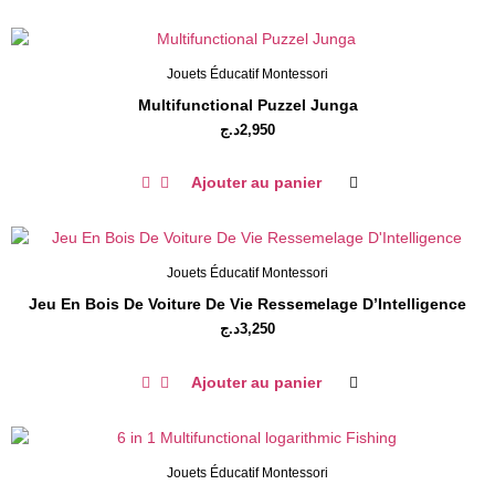
Jouets Éducatif Montessori
Multifunctional Puzzel Junga
د.ج
2,950
Ajouter au panier
Jouets Éducatif Montessori
Jeu En Bois De Voiture De Vie Ressemelage D’Intelligence
د.ج
3,250
Ajouter au panier
Jouets Éducatif Montessori