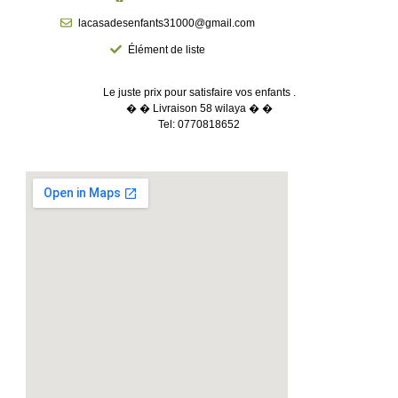
lacasadesenfants31000@gmail.com
Élément de liste
Le juste prix pour satisfaire vos enfants .
� � Livraison 58 wilaya � �
Tel: 0770818652