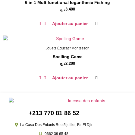
6 in 1 Multifunctional logarithmic Fishing
د.ج
3,400
Ajouter au panier
Jouets Éducatif Montessori
Spelling Game
د.ج
2,200
Ajouter au panier
+213 770 81 86 52
La Casa Des Enfants Rue 5 juillet, Bir El Djir
0662 39 65 48