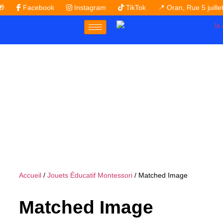
Facebook
Instagram
TikTok
📍 Oran, Rue 5 juillet – 
Accueil
/
Jouets Éducatif Montessori
/ Matched Image
Matched Image