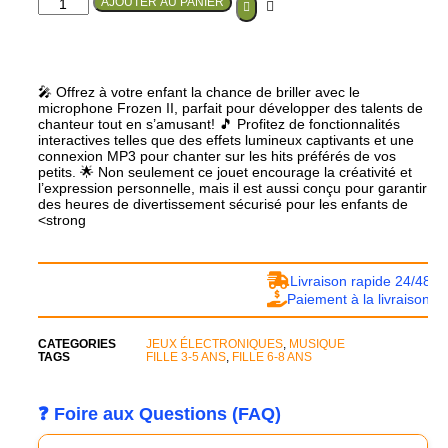
AJOUTER AU PANIER
🎤 Offrez à votre enfant la chance de briller avec le
microphone Frozen II, parfait pour développer des talents de
chanteur tout en s’amusant! 🎵 Profitez de fonctionnalités
interactives telles que des effets lumineux captivants et une
connexion MP3 pour chanter sur les hits préférés de vos
petits. 🌟 Non seulement ce jouet encourage la créativité et
l’expression personnelle, mais il est aussi conçu pour garantir
des heures de divertissement sécurisé pour les enfants de
<strong
Livraison rapide 24/48h
Paiement à la livraison
CATEGORIES
JEUX ÉLECTRONIQUES
,
MUSIQUE
TAGS
FILLE 3-5 ANS
,
FILLE 6-8 ANS
❓ Foire aux Questions (FAQ)