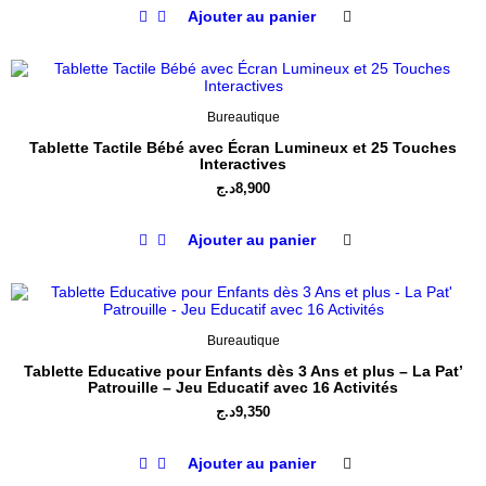
Ajouter au panier
Bureautique
Tablette Tactile Bébé avec Écran Lumineux et 25 Touches
Interactives
د.ج
8,900
Ajouter au panier
Bureautique
Tablette Educative pour Enfants dès 3 Ans et plus – La Pat’
Patrouille – Jeu Educatif avec 16 Activités
د.ج
9,350
Ajouter au panier