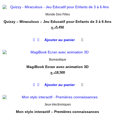
Monde Des Filles
Quizzy – Miraculous – Jeu Educatif pour Enfants de 3 à 6 Ans
د.ج
5,450
Ajouter au panier
Bureautique
MagiBook Ecran avec animation 3D
د.ج
18,500
Ajouter au panier
Jeux électroniques
Mon stylo interactif – Premières connaissances