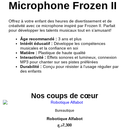
Microphone Frozen II
Offrez à votre enfant des heures de divertissement et de
créativité avec ce microphone inspiré par Frozen II. Parfait
pour développer les talents musicaux tout en s’amusant!
Âge recommandé :
3 ans et plus
Intérêt éducatif :
Développe les compétences
musicales et la confiance en soi
Matière :
Plastique de haute qualité
Interactivité :
Effets sonores et lumineux, connexion
MP3 pour chanter sur ses pistes préférées
Durabilité :
Conçu pour résister à l’usage régulier par
des enfants
Nos coups de cœur
Bureautique
Robotique Alfabot
د.ج
7,300