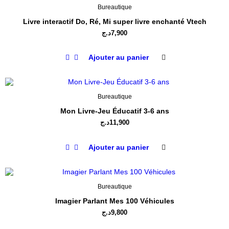
Bureautique
Livre interactif Do, Ré, Mi super livre enchanté Vtech
د.ج
7,900
Ajouter au panier
Bureautique
Mon Livre-Jeu Éducatif 3-6 ans
د.ج
11,900
Ajouter au panier
Bureautique
Imagier Parlant Mes 100 Véhicules
د.ج
9,800