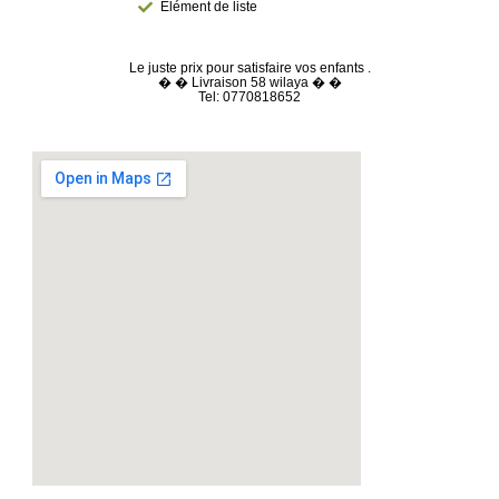
Élément de liste
Le juste prix pour satisfaire vos enfants .
� � Livraison 58 wilaya � �
Tel: 0770818652