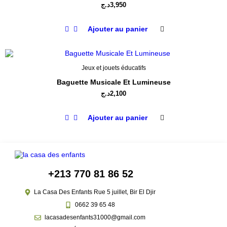
د.ج
3,950
Ajouter au panier
Jeux et jouets éducatifs
Baguette Musicale Et Lumineuse
د.ج
2,100
Ajouter au panier
+213 770 81 86 52
La Casa Des Enfants Rue 5 juillet, Bir El Djir
0662 39 65 48
lacasadesenfants31000@gmail.com