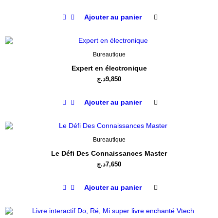
Ajouter au panier
Bureautique
Expert en électronique
د.ج
9,850
Ajouter au panier
Bureautique
Le Défi Des Connaissances Master
د.ج
7,650
Ajouter au panier