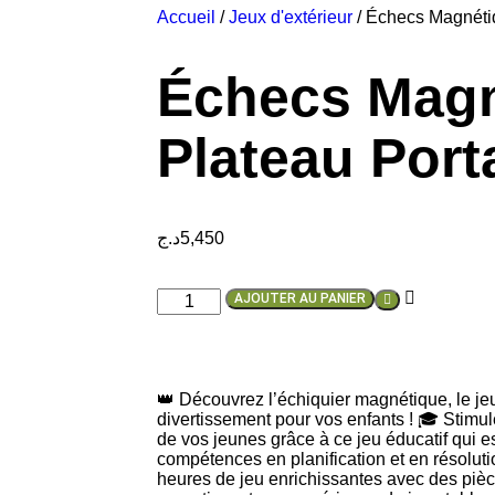
Accueil
/
Jeux d'extérieur
/ Échecs Magnéti
Échecs Magn
Plateau Port
د.ج
5,450
AJOUTER AU PANIER
👑 Découvrez l’échiquier magnétique, le jeu 
divertissement pour vos enfants ! 🎓 Stimulez
de vos jeunes grâce à ce jeu éducatif qui e
compétences en planification et en résolut
heures de jeu enrichissantes avec des piè