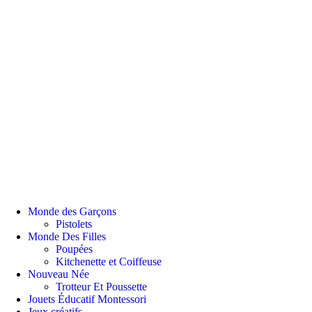
Monde des Garçons
Pistolets
Monde Des Filles
Poupées
Kitchenette et Coiffeuse
Nouveau Née
Trotteur Et Poussette
Jouets Éducatif Montessori
Jeux créatifs