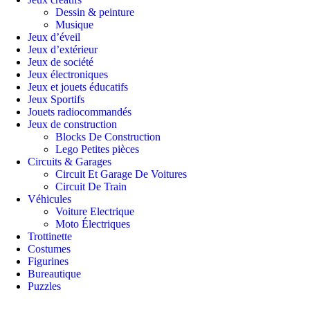
Dessin & peinture
Musique
Jeux d’éveil
Jeux d’extérieur
Jeux de société
Jeux électroniques
Jeux et jouets éducatifs
Jeux Sportifs
Jouets radiocommandés
Jeux de construction
Blocks De Construction
Lego Petites pièces
Circuits & Garages
Circuit Et Garage De Voitures
Circuit De Train
Véhicules
Voiture Electrique
Moto Électriques
Trottinette
Costumes
Figurines
Bureautique
Puzzles